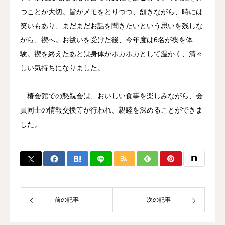
つことが大切。皆がメモをとりつつ、頷きながら、時には
笑いもあり、まだまだお話を聞きたいという思いを残しな
がら、禊へ。お祓いを受けた後、今年度は6名が禊を体
験。禊を終えたあとは身体がポカポカとして温かく、清々
しい気持ちになりました。
椿会館での懇親会は、おいしい食事を楽しみながら、会
員同士の情報交換等が行われ、親睦を深めることができま
した。
前の記事
次の記事